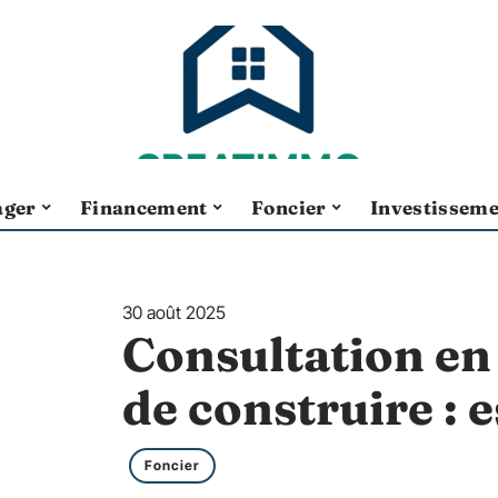
ger
Financement
Foncier
Investissem
30 août 2025
Consultation en
de construire : e
Foncier