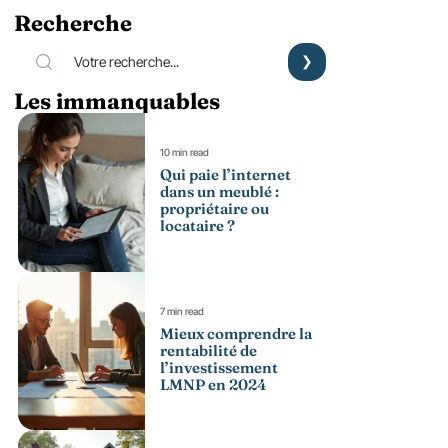
Recherche
Les immanquables
10 min read
Qui paie l’internet
dans un meublé :
propriétaire ou
locataire ?
7 min read
Mieux comprendre la
rentabilité de
l’investissement
LMNP en 2024