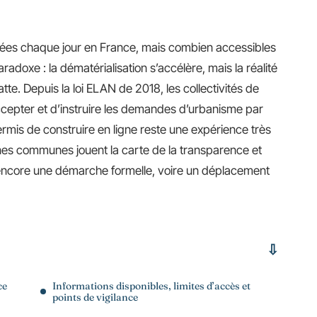
rées chaque jour en France, mais combien accessibles
aradoxe : la dématérialisation s’accélère, mais la réalité
patte. Depuis la loi ELAN de 2018, les collectivités de
accepter et d’instruire les demandes d’urbanisme par
ermis de construire en ligne reste une expérience très
taines communes jouent la carte de la transparence et
t encore une démarche formelle, voire un déplacement
ce
Informations disponibles, limites d’accès et
points de vigilance