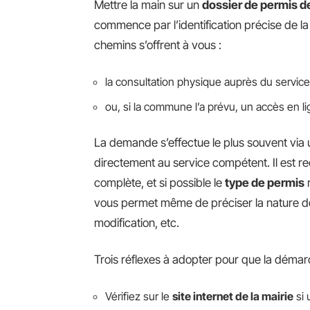
Mettre la main sur un
dossier de permis d
commence par l’identification précise de l
chemins s’offrent à vous :
la consultation physique auprès du servic
ou, si la commune l’a prévu, un accès en l
La demande s’effectue le plus souvent via
directement au service compétent. Il est r
complète, et si possible le
type de permis
r
vous permet même de préciser la nature de
modification, etc.
Trois réflexes à adopter pour que la démar
Vérifiez sur le
site internet de la mairie
si 