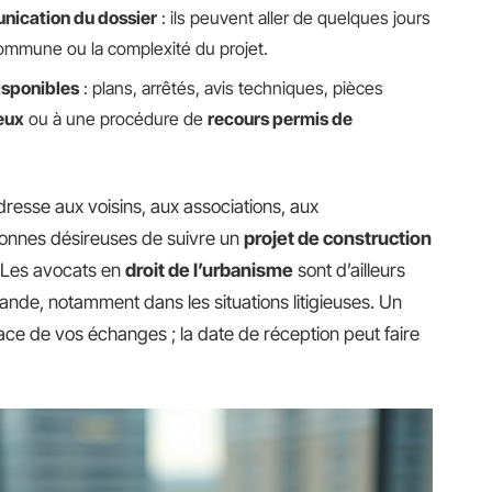
nication du dossier
: ils peuvent aller de quelques jours
 commune ou la complexité du projet.
sponibles
: plans, arrêtés, avis techniques, pièces
eux
ou à une procédure de
recours permis de
dresse aux voisins, aux associations, aux
rsonnes désireuses de suivre un
projet de construction
 Les avocats en
droit de l’urbanisme
sont d’ailleurs
ande, notamment dans les situations litigieuses. Un
ace de vos échanges ; la date de réception peut faire