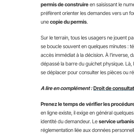
permis de construire
en saisissant le num
préfèrent orienter les demandes vers un f
une
copie du permis
.
Sur le terrain, tous les usagers ne jouent
se boucle souvent en quelques minutes : 
accès immédiat à la décision. À l’inverse, 
dépassé la barre du guichet physique. Là, 
se déplacer pour consulter les pièces ou r
A lire en complément :
Droit de consulta
Prenez le temps de vérifier les procédure
en ligne existe, il exige en général quelqu
identité du demandeur. Le
service urbani
réglementation liée aux données personnel