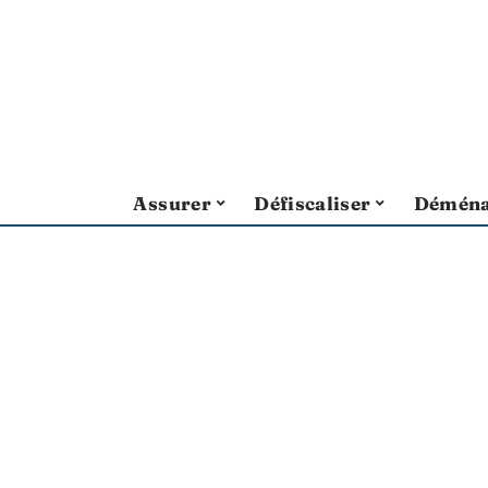
Assurer
Défiscaliser
Déména