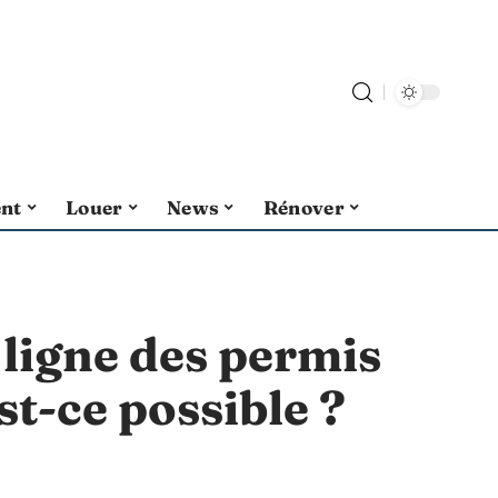
ent
Louer
News
Rénover
 ligne des permis
st-ce possible ?