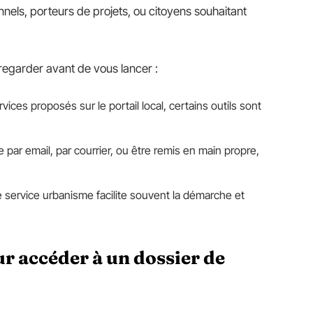
ionnels, porteurs de projets, ou citoyens souhaitant
regarder avant de vous lancer :
rvices proposés sur le portail local, certains outils sont
re par email, par courrier, ou être remis en main propre,
e service urbanisme facilite souvent la démarche et
r accéder à un dossier de