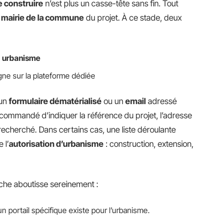
e construire
n’est plus un casse-tête sans fin. Tout
a
mairie de la commune
du projet. À ce stade, deux
e
urbanisme
igne sur la plateforme dédiée
 un
formulaire dématérialisé
ou un
email
adressé
ecommandé d’indiquer la référence du projet, l’adresse
echerché. Dans certains cas, une liste déroulante
 l’
autorisation d’urbanisme
: construction, extension,
che aboutisse sereinement :
un portail spécifique existe pour l’urbanisme.