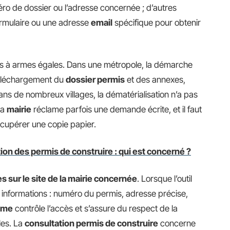
éro de dossier ou l’adresse concernée ; d’autres
ormulaire ou une adresse
email
spécifique pour obtenir
 pas à armes égales. Dans une métropole, la démarche
téléchargement du
dossier permis
et des annexes,
dans de nombreux villages, la dématérialisation n’a pas
la
mairie
réclame parfois une demande écrite, et il faut
écupérer une copie papier.
tion des permis de construire : qui est concerné ?
s sur le site de la mairie concernée
. Lorsque l’outil
es informations : numéro du permis, adresse précise,
sme
contrôle l’accès et s’assure du respect de la
les. La
consultation permis de construire
concerne