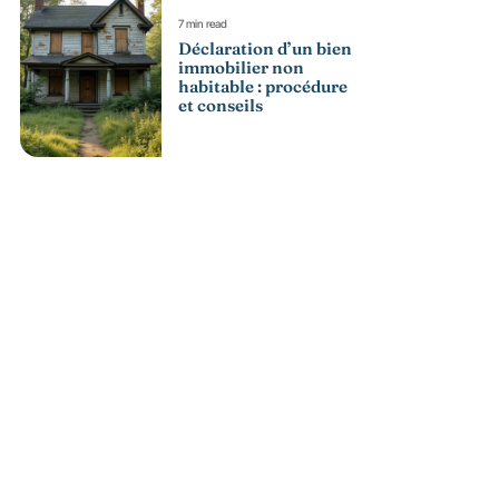
7 min read
Déclaration d’un bien
immobilier non
habitable : procédure
et conseils