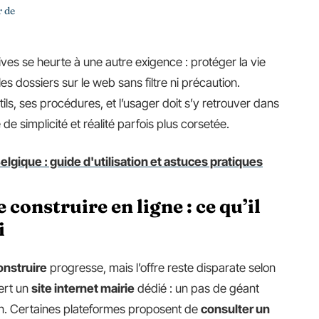
r de
ives se heurte à une autre exigence : protéger la vie
es dossiers sur le web sans filtre ni précaution.
tils, ses procédures, et l’usager doit s’y retrouver dans
e simplicité et réalité parfois plus corsetée.
elgique : guide d'utilisation et astuces pratiques
construire en ligne : ce qu’il
i
onstruire
progresse, mais l’offre reste disparate selon
vert un
site internet mairie
dédié : un pas de géant
ion. Certaines plateformes proposent de
consulter un