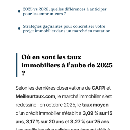
2025 vs 2026 : quelles différences à anticiper
pour les emprunteurs ?
Stratégies gagnantes pour concrétiser votre
projet immobilier dans un marché en mutation
Où en sont les taux
immobiliers à l’aube de 2025
?
Selon les dernières observations de
CAFPI
et
Meilleurtaux.com
, le marché immobilier s’est
redessiné : en octobre 2025, le
taux moyen
d’un crédit immobilier s’établit à
3,09 % sur 15
ans
,
3,17 % sur 20 ans
et
3,27 % sur 25 ans
.
Les profils les plus solides parviennent déjà à