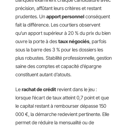
banques examinent chaque candidature avec
précision, affûtant leurs critères et restant
prudentes. Un
apport personnel
conséquent
fait la différence. Les courtiers observent
qu’un apport supérieur à 20 % du prix du bien
ouvre la porte à des
taux négociés
, parfois
sous la barre des 3 % pour les dossiers les
plus robustes. Stabilité professionnelle, gestion
saine des comptes et capacité d’épargne
constituent autant d’atouts.
Le
rachat de crédit
revient dans le jeu :
lorsque l’écart de taux atteint 0,7 point et que
le capital restant à rembourser dépasse 150
000 €, la démarche redevient pertinente. Elle
permet de réduire la mensualité ou de