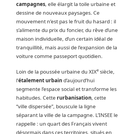
campagnes
, elle élargit la toile urbaine et
dessine de nouveaux paysages. Ce
mouvement n’est pas le fruit du hasard : il
s’alimente du prix du foncier, du rêve d’une
maison individuelle, d’un certain idéal de
tranquillité, mais aussi de l’expansion de la
voiture comme passeport quotidien.
e
Loin de la poussée urbaine du XIX
siècle,
l’
étalement urbain
d’aujourd’hui
segmente l’espace social et transforme les
habitudes. Cette
rurbanisation
, cette
“ville dispersée”, bouscule la ligne
séparant la ville de la campagne. L’INSEE le
rappelle : un quart des Français vivent
désormais dans ces territoires, situés en