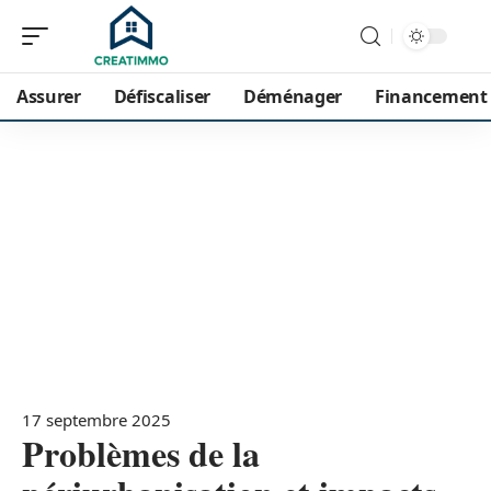
Assurer
Défiscaliser
Déménager
Financement
17 septembre 2025
Problèmes de la