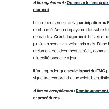
A lire également :
Optimiser le timing de
moment
Le remboursement de la
participation au
remboursé. Aucun impayé ne doit subsister.
demande à
Crédit Logement
. Le versemen
plusieurs semaines, voire trois mois. D’une 
réclament des documents précis, comme une
d’identité bancaire à jour.
Il faut rappeler que
seule la part du FMG
pe
signature comprend deux volets bien distin
A lire en complément :
Remboursement de 
et procédures