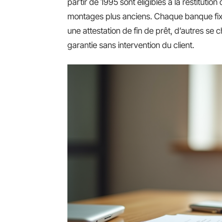
partir de 1995 sont éligibles à la restitutio
montages plus anciens. Chaque banque fixe 
une attestation de fin de prêt, d’autres s
garantie sans intervention du client.