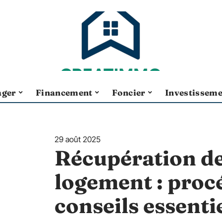
ger
Financement
Foncier
Investissem
29 août 2025
Récupération de
logement : proc
conseils essenti