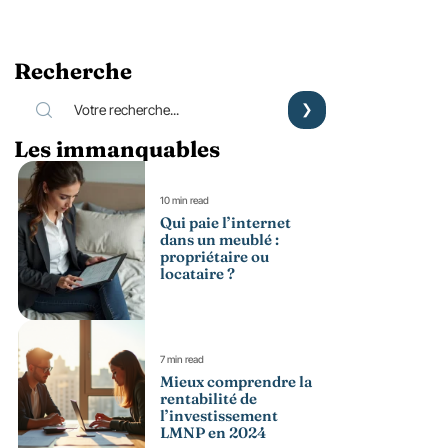
Recherche
Les immanquables
10 min read
Qui paie l’internet
dans un meublé :
propriétaire ou
locataire ?
7 min read
Mieux comprendre la
rentabilité de
l’investissement
LMNP en 2024