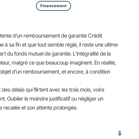
Financement
attente d’un remboursement de garantie Crédit
à sa fin et que tout semble réglé, il reste une ultime
part du fonds mutuel de garantie. L’intégralité de la
teur, malgré ce que beaucoup imaginent. En réalité,
l’objet d’un remboursement, et encore, à condition
es délais qui flirtent avec les trois mois, voire
Oublier le moindre justificatif ou négliger un
e recalée et son attente prolongée.