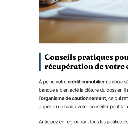
Conseils pratiques pour
récupération de votre 
À peine votre
crédit immobilier
remboursé,
banque a bien acté la clôture du dossier. I
l’
organisme de cautionnement
, ce qui re
appel ou un mail à votre conseiller peut f
Anticipez en regroupant tous les justificat