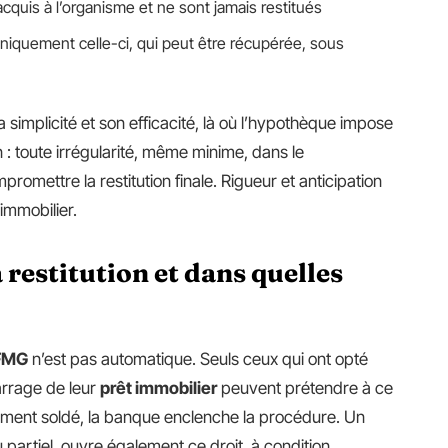
cquis à l’organisme et ne sont jamais restitués
 uniquement celle-ci, qui peut être récupérée, sous
 simplicité et son efficacité, là où l’hypothèque impose
: toute irrégularité, même minime, dans le
romettre la restitution finale. Rigueur et anticipation
immobilier.
 restitution et dans quelles
 FMG
n’est pas automatique. Seuls ceux qui ont opté
rrage de leur
prêt immobilier
peuvent prétendre à ce
alement soldé, la banque enclenche la procédure. Un
 ou partiel, ouvre également ce droit, à condition