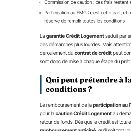
Commission de caution : ces frais restent a
Participation au FMG : c’est cette part, et
réserve de remplir toutes les conditions
La
garantie Crédit Logement
séduit par sa
des démarches plus lourdes. Mais attention 
déroulement du
contrat de crédit
peut comp
sont donc de mise à chaque étape du prêt 
Qui peut prétendre à la
conditions ?
Le remboursement de la
participation au
pour la
caution Crédit Logement
au déma
retour de fonds. Dès que le crédit est tot
remboursement anticipé
, qu’il soit total