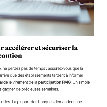
 accélérer et sécuriser la
caution
 ne perdez pas de temps : assurez-vous que la
l arrive que des établissements tardent à informer
tarde le virement de la
participation FMG
. Un simple
aire gagner de précieuses semaines.
ifs utiles. La plupart des banques demandent une