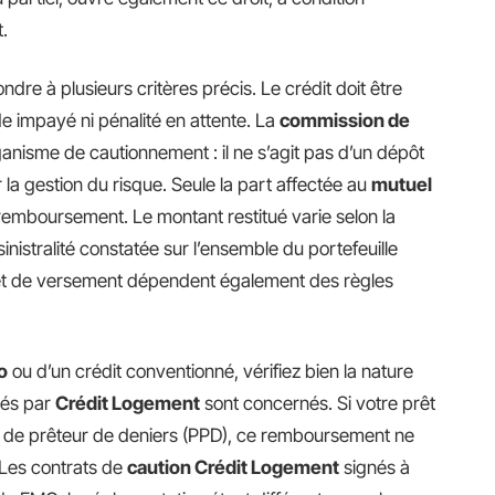
.
dre à plusieurs critères précis. Le crédit doit être
 impayé ni pénalité en attente. La
commission de
ganisme de cautionnement : il ne s’agit pas d’un dépôt
la gestion du risque. Seule la part affectée au
mutuel
 remboursement. Le montant restitué varie selon la
nistralité constatée sur l’ensemble du portefeuille
 et de versement dépendent également des règles
o
ou d’un crédit conventionné, vérifiez bien la nature
yés par
Crédit Logement
sont concernés. Si votre prêt
e de prêteur de deniers (PPD), ce remboursement ne
 Les contrats de
caution Crédit Logement
signés à