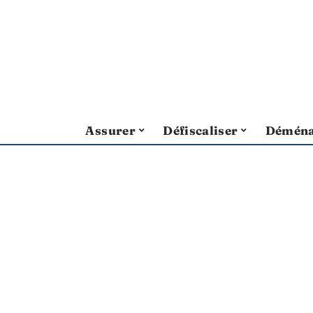
Assurer
Défiscaliser
Déména