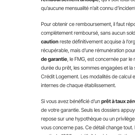
qu’aucune mensualité n’ait connu d’incident
Pour obtenir ce remboursement, il faut répon
complètement remboursé, sans aucun solde
caution
reste définitivement acquise à l’or
récupérable, mais d’une rémunération pour 
de garantie
, le FMG, est concernée par le
durée du prêt, les sommes engagées et la si
Crédit Logement. Les modalités de calcul
internes de chaque établissement.
Si vous avez bénéficié d’un
prêt à taux zér
de votre garantie. Seuls les dossiers appu
repose sur une hypothèque ou un privilèg
vous concerne pas. Ce détail change tout.