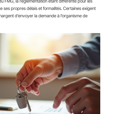
n du FMG, la réglementation étant différente pour les
ses propres délais et formalités. Certaines exigent
e chargent d’envoyer la demande à l’organisme de