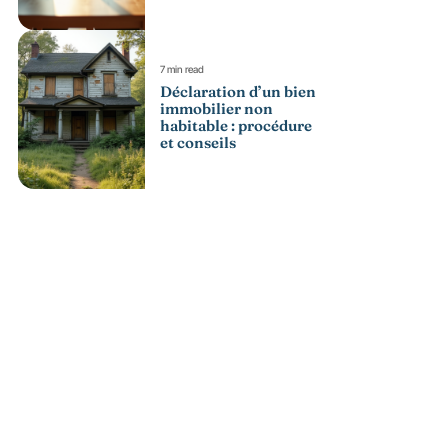
7 min read
Déclaration d’un bien
immobilier non
habitable : procédure
et conseils